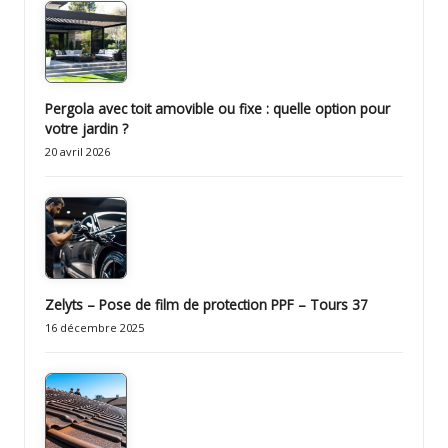
t
e
Pergola avec toit amovible ou fixe : quelle option pour
votre jardin ?
20 avril 2026
Zelyts – Pose de film de protection PPF – Tours 37
16 décembre 2025