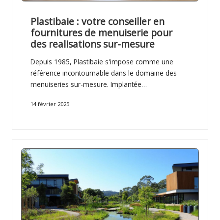
t
Plastibaie : votre conseiller en
e
fournitures de menuiserie pour
des realisations sur-mesure
Depuis 1985, Plastibaie s'impose comme une
référence incontournable dans le domaine des
menuiseries sur-mesure. Implantée…
14 février 2025