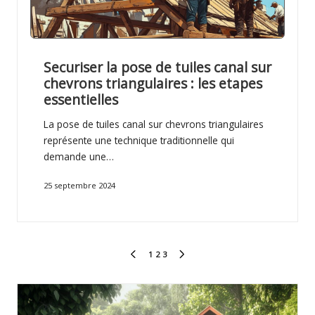
Securiser la pose de tuiles canal sur
chevrons triangulaires : les etapes
essentielles
La pose de tuiles canal sur chevrons triangulaires
représente une technique traditionnelle qui
demande une…
25 septembre 2024
Pagination
1
2
3
PREVIOUS
NEXT
des
PAGE
PAGE
publications